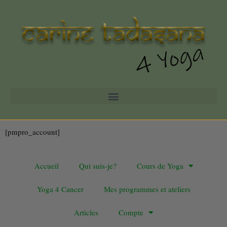
[pmpro_account]
Accueil
Qui suis-je?
Cours de Yoga
Yoga 4 Cancer
Mes programmes et ateliers
Articles
Compte