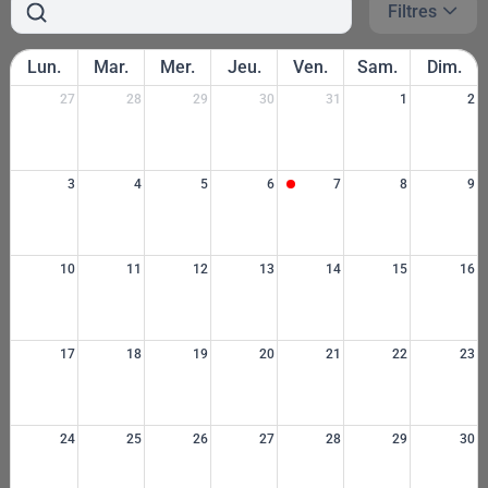
Filtres
Lun.
Mar.
Mer.
Jeu.
Ven.
Sam.
Dim.
27
28
29
30
31
1
2
3
4
5
6
7
8
9
10
11
12
13
14
15
16
17
18
19
20
21
22
23
24
25
26
27
28
29
30