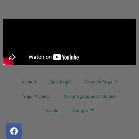
Accueil
Qui suis-je?
Cours de Yoga
Yoga 4 Cancer
Mes programmes et ateliers
Articles
Compte