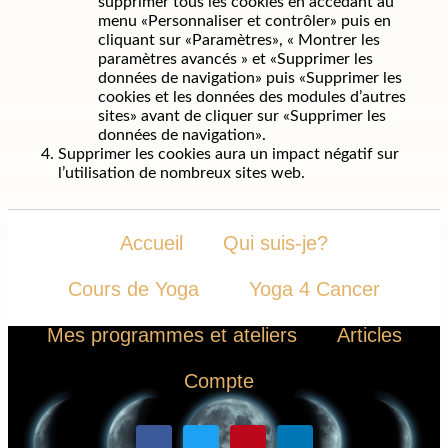
supprimer tous les cookies en accédant au
menu «Personnaliser et contrôler» puis en
cliquant sur «Paramètres», « Montrer les
paramètres avancés » et «Supprimer les
données de navigation» puis «Supprimer les
cookies et les données des modules d’autres
sites» avant de cliquer sur «Supprimer les
données de navigation».
Supprimer les cookies aura un impact négatif sur
l’utilisation de nombreux sites web.
Accueil
Qui suis-je?
Cours de Yoga
Yoga 4 Cancer
Mes programmes et ateliers
Articles
Compte