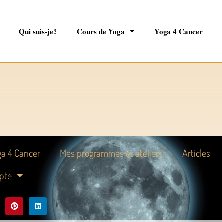
Qui suis-je?
Cours de Yoga
Yoga 4 Cancer
ga 4 Cancer
Mes programmes et ateliers
Articles
pte