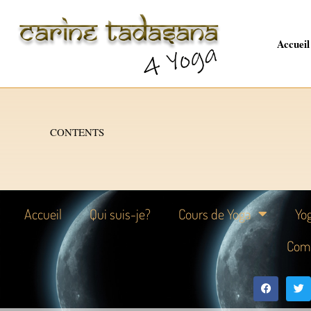
Accueil
CONTENTS
Accueil
Qui suis-je?
Cours de Yoga
Yo
Com