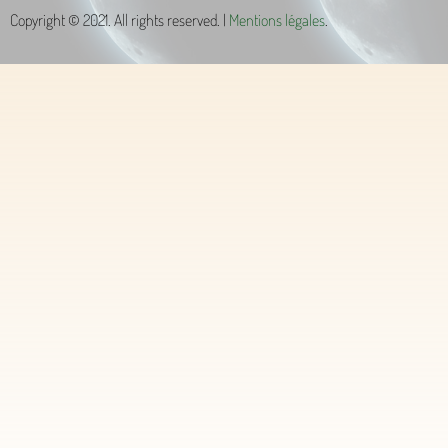
Copyright © 2021. All rights reserved. |
Mentions légales
.