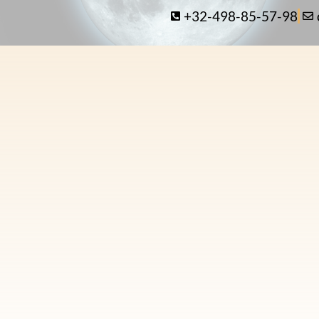
+32-498-85-57-98