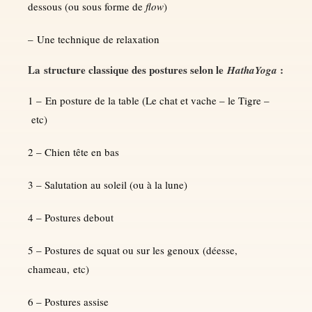
dessous (ou sous forme de
flow
)
– Une technique de relaxation
La structure classique des postures selon le
:
HathaYoga
1 – En posture de la table (Le chat et vache – le Tigre –
etc)
2 – Chien tête en bas
3 – Salutation au soleil (ou à la lune)
4 – Postures debout
5 – Postures de squat ou sur les genoux (déesse,
chameau, etc)
6 – Postures assise