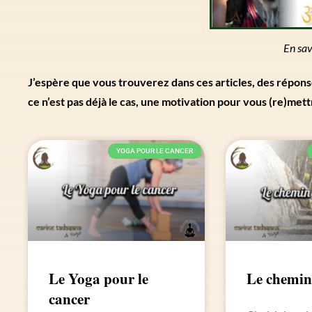
En sav
J’espère que vous trouverez dans ces articles, des répons
ce n’est pas déjà le cas, une motivation pour vous (re)mett
YOGA POUR LE CANCER
Le Yoga pour le
Le chemin
cancer