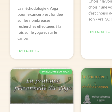
Choisir la voi
choisir une vo
La méthodologie « Yoga
c’est choisir 
pour le cancer » est fondée
son « vrai SOI 
sur les nombreuses
recherches effectuées à la
fois sur le yoga et sur le
LIRE LA SUITE »
cancer.
LIRE LA SUITE »
PHILOSOPHIE DU YOGA