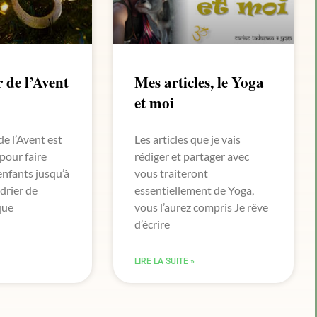
 de l’Avent
Mes articles, le Yoga
et moi
de l’Avent est
Les articles que je vais
pour faire
rédiger et partager avec
enfants jusqu’à
vous traiteront
drier de
essentiellement de Yoga,
que
vous l’aurez compris Je rêve
d’écrire
LIRE LA SUITE »