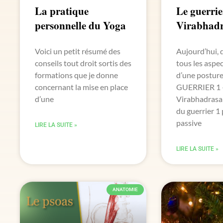
La pratique
Le guerrie
personnelle du Yoga
Virabhad
Voici un petit résumé des
Aujourd’hui,
conseils tout droit sortis des
tous les aspec
formations que je donne
d’une posture
concernant la mise en place
GUERRIER 1 
d’une
Virabhadrasa
du guerrier 1
passive
LIRE LA SUITE »
LIRE LA SUITE »
ANATOMIE