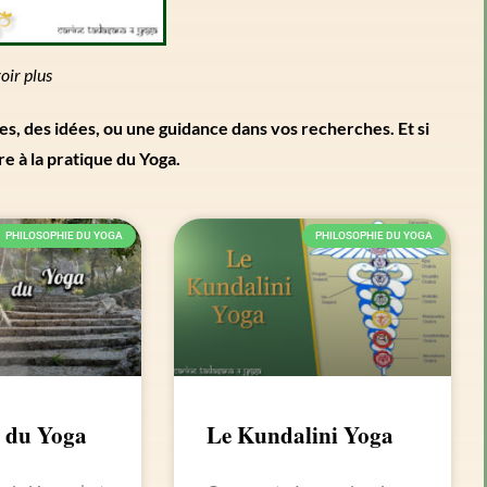
oir plus
es, des idées, ou une guidance dans vos recherches. Et si
re à la pratique du Yoga.
PHILOSOPHIE DU YOGA
PHILOSOPHIE DU YOGA
 du Yoga
Le Kundalini Yoga