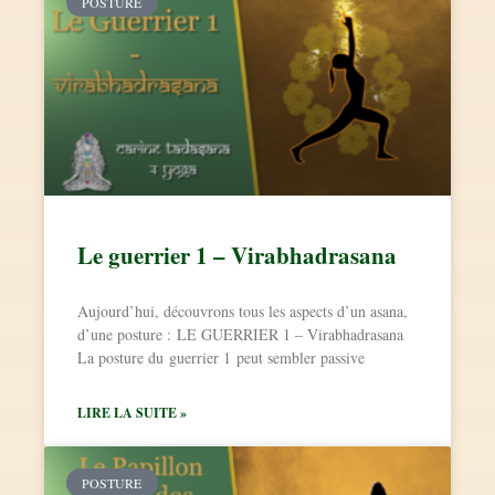
POSTURE
Le guerrier 1 – Virabhadrasana
Aujourd’hui, découvrons tous les aspects d’un asana,
d’une posture : LE GUERRIER 1 – Virabhadrasana
La posture du guerrier 1 peut sembler passive
LIRE LA SUITE »
POSTURE