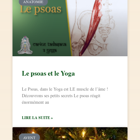
ANATOMIE
Le psoas et le Yoga
Le Psoas, dans le Yoga est LE muscle de l’âme !
Découvrons ses petits secrets Le psoas réagit
énormément au
LIRE LA SUITE »
AVENT