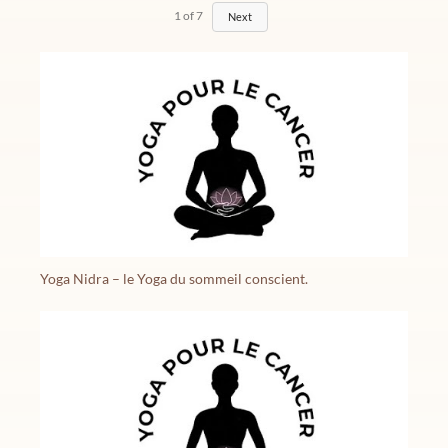
1
of
7
Next
Yoga Nidra – le Yoga du sommeil conscient.