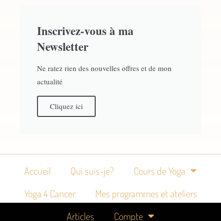
Inscrivez-vous à ma
Newsletter
Ne ratez rien des nouvelles offres et de mon
actualité
Cliquez ici
Accueil
Qui suis-je?
Cours de Yoga
Yoga 4 Cancer
Mes programmes et ateliers
Articles
Compte