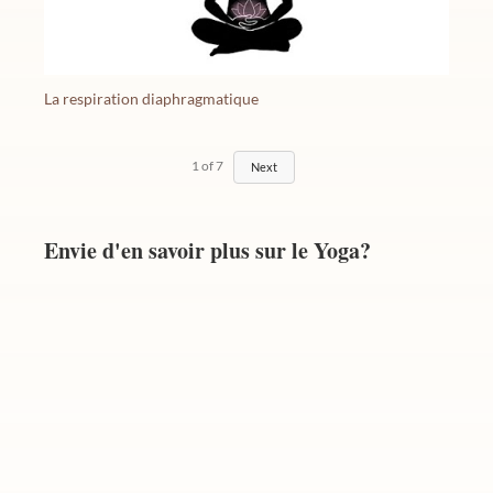
La respiration diaphragmatique
1
of
7
Next
Envie d'en savoir plus sur le Yoga?