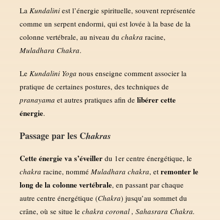
La
Kundalini
est l’énergie spirituelle, souvent représentée
comme un serpent endormi, qui est lovée à la base de la
colonne vertébrale, au niveau du
chakra
racine,
Muladhara Chakra
.
Le
Kundalini Yoga
nous enseigne comment associer la
pratique de certaines postures, des techniques de
libérer cette
pranayama
et autres pratiques afin de
énergie
.
Passage par les C
hakras
Cette énergie va s’éveiller
du 1er centre énergétique, le
remonter le
chakra
racine, nommé
Muladhara chakra
, et
long de la colonne vertébrale
, en passant par chaque
autre centre énergétique (
Chakra
) jusqu’au sommet du
crâne, où se situe le
chakra coronal , Sahasrara Chakra.