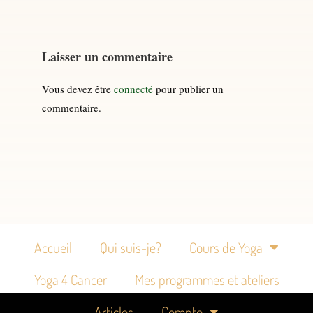
Laisser un commentaire
Vous devez être
connecté
pour publier un
commentaire.
Accueil
Qui suis-je?
Cours de Yoga
Yoga 4 Cancer
Mes programmes et ateliers
Articles
Compte