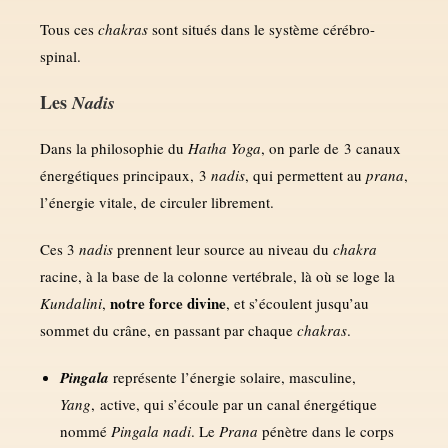
Tous ces
chakras
sont situés dans le système cérébro-
spinal.
Les
Nadis
Dans la philosophie du
Hatha Yoga
, on parle de 3 canaux
énergétiques principaux, 3
nadis
, qui permettent au
prana
,
l’énergie vitale, de circuler librement.
Ces 3
nadis
prennent leur source au niveau du
chakra
racine, à la base de la colonne vertébrale, là où se loge la
notre force divine
Kundalini
,
, et s’écoulent jusqu’au
sommet du crâne, en passant par chaque
chakras
.
Pingala
représente l’énergie solaire, masculine,
Yang
, active, qui s’écoule par un canal énergétique
nommé
Pingala nadi
. Le
Prana
pénètre dans le corps