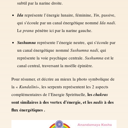
subtil par la narine droite.
Ida
représente l’énergie lunaire, féminine,
Yin
, passive,
qui s’écoule par un canal énergétique nommé
Ida nadi
.
Le
prana
pénètre ici par la narine gauche.
Sushumna
représente l’énergie neutre, qui s’écoule par
un canal énergétique nommé
Sushumna nadi
, qui
représente la voie psychique centrale.
Sushumna
est le
canal central, traversant la moëlle épinière.
Pour résumer, et décrire au mieux la photo symbolique de
la «
Kundalini
», les serpents représentent les 2 aspects
les
complémentaires de l’Energie Sprirituelle,
chakras
sont similaires à des vortex d’énergie, et les
à des
nadis
flux énergétiques .